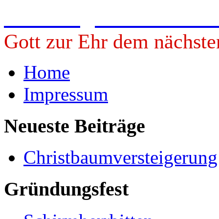
Freiwillige Feuerwehr 
Gott zur Ehr dem nächste
Home
Impressum
Neueste Beiträge
Christbaumversteigerun
Gründungsfest