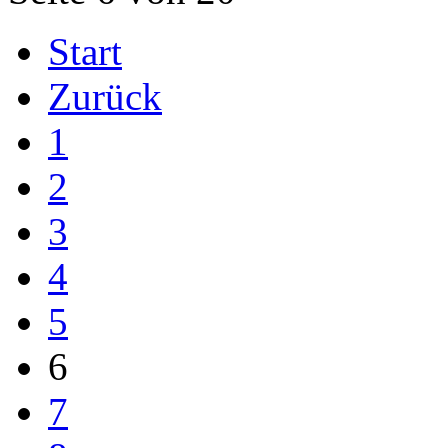
Start
Zurück
1
2
3
4
5
6
7