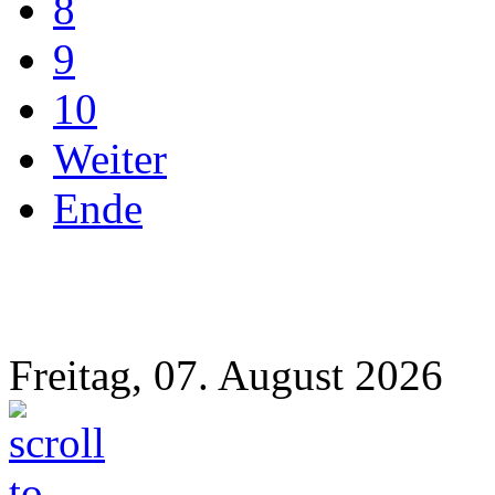
8
9
10
Weiter
Ende
Freitag, 07. August 2026