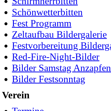
Schirmherrbitten
Schönwetterbitten
Fest Programm
Zeltaufbau Bildergalerie
Festvorbereitung Bilderga
Red-Fire-Night-Bilder
Bilder Samstag Anzapfe
Bilder Festsonntag
Verein
Termine