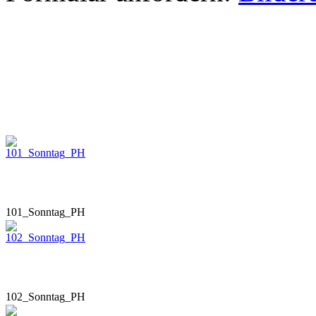
101_Sonntag_PH
102_Sonntag_PH