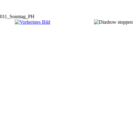
011_Sonntag_PH