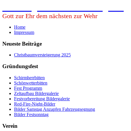
Freiwillige Feuerwehr Babing e.V.
Gott zur Ehr dem nächsten zur Wehr
Home
Impressum
Neueste Beiträge
Christbaumversteigerung 2025
Gründungsfest
Schirmherrbitten
Schönwetterbitten
Fest Programm
Zeltaufbau Bildergalerie
Festvorbereitung Bildergalerie
Red-Fire-Night-Bilder
Bilder Samstag Anzapfen Fahrzeugsegnung
Bilder Festsonntag
Verein