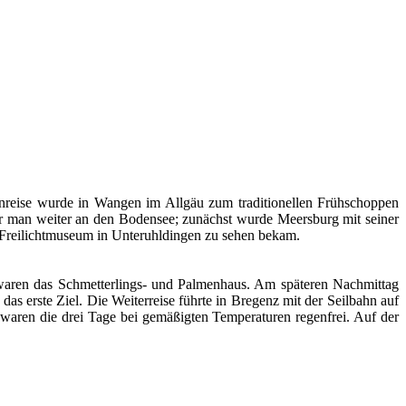
nreise wurde in Wangen im Allgäu zum traditionellen Frühschoppen
hr man weiter an den Bodensee; zunächst wurde Meersburg mit seiner
n Freilichtmuseum in Unteruhldingen zu sehen bekam.
 waren das Schmetterlings- und Palmenhaus. Am späteren Nachmittag
das erste Ziel. Die Weiterreise führte in Bregenz mit der Seilbahn auf
waren die drei Tage bei gemäßigten Temperaturen regenfrei. Auf der