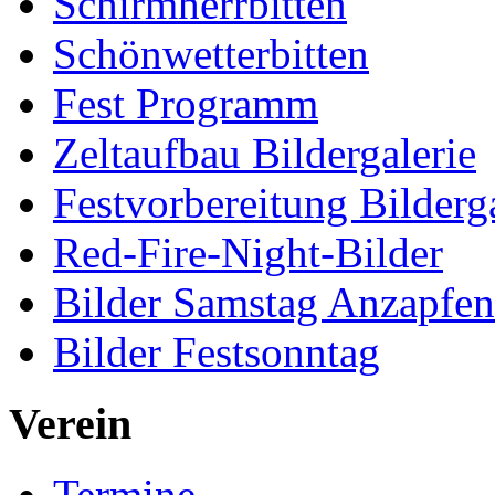
Schirmherrbitten
Schönwetterbitten
Fest Programm
Zeltaufbau Bildergalerie
Festvorbereitung Bilderga
Red-Fire-Night-Bilder
Bilder Samstag Anzapfe
Bilder Festsonntag
Verein
Termine