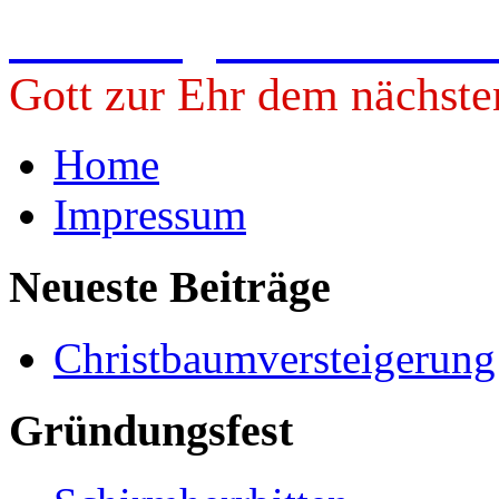
Freiwillige Feuerwehr 
Gott zur Ehr dem nächste
Home
Impressum
Neueste Beiträge
Christbaumversteigerun
Gründungsfest