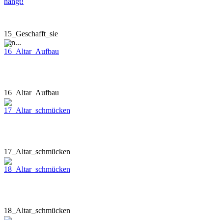
15_Geschafft_sie
hän...
16_Altar_Aufbau
17_Altar_schmücken
18_Altar_schmücken