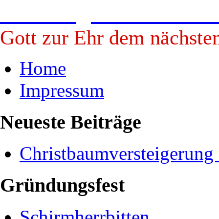
Freiwillige Feuerwehr B
Gott zur Ehr dem nächste
Home
Impressum
Neueste Beiträge
Christbaumversteigerung
Gründungsfest
Schirmherrbitten