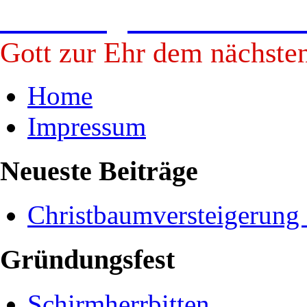
Freiwillige Feuerwehr B
Gott zur Ehr dem nächste
Home
Impressum
Neueste Beiträge
Christbaumversteigerung
Gründungsfest
Schirmherrbitten