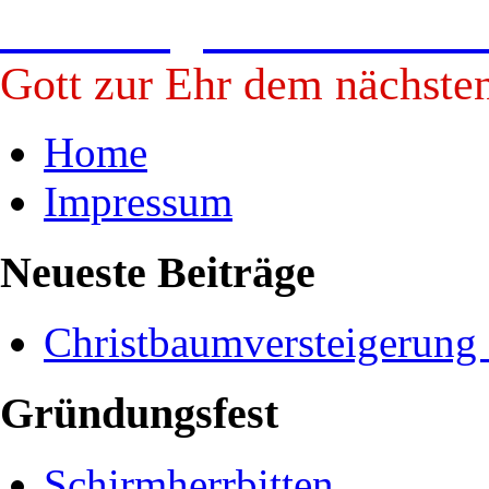
Freiwillige Feuerwehr B
Gott zur Ehr dem nächste
Home
Impressum
Neueste Beiträge
Christbaumversteigerung
Gründungsfest
Schirmherrbitten