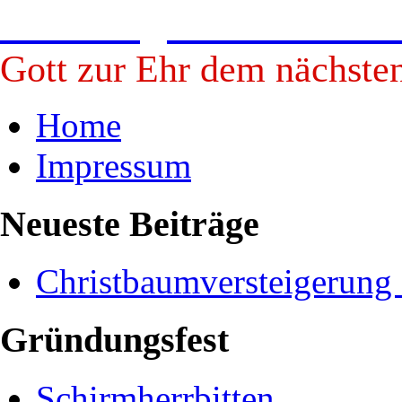
Freiwillige Feuerwehr B
Gott zur Ehr dem nächste
Home
Impressum
Neueste Beiträge
Christbaumversteigerung
Gründungsfest
Schirmherrbitten